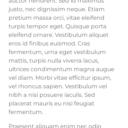
auctor hendrerit. Sed id maximus
justo, nec dignissim neque. Etiam
pretium massa orci, vitae eleifend
turpis tempor eget. Quisque porta
eleifend ornare. Vestibulum aliquet
eros id finibus euismod. Cras
fermentum, urna eget vestibulum
mattis, turpis nulla viverra lacus,
ultrices condimentum magna augue
vel diam. Morbi vitae efficitur ipsum,
vel rhoncus sapien. Vestibulum vel
nibh a nisi posuere iaculis. Sed
placerat mauris eu nisi feugiat
fermentum.
Praesent aliquam enim nec odio