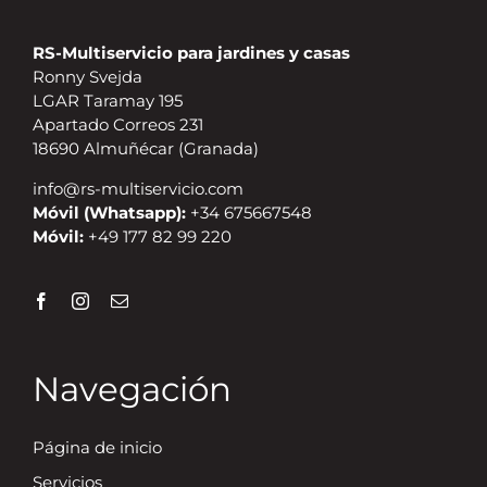
RS-Multiservicio para jardines y casas
Ronny Svejda
LGAR Taramay 195
Apartado Correos 231
18690 Almuñécar (Granada)
info@rs-multiservicio.com
Móvil (Whatsapp):
+34 675667548
Móvil:
+49 177 82 99 220
Navegación
Página de inicio
Servicios