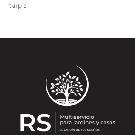
turpis.