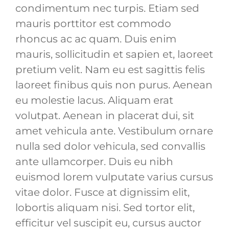
condimentum nec turpis. Etiam sed
mauris porttitor est commodo
rhoncus ac ac quam. Duis enim
mauris, sollicitudin et sapien et, laoreet
pretium velit. Nam eu est sagittis felis
laoreet finibus quis non purus. Aenean
eu molestie lacus. Aliquam erat
volutpat. Aenean in placerat dui, sit
amet vehicula ante. Vestibulum ornare
nulla sed dolor vehicula, sed convallis
ante ullamcorper. Duis eu nibh
euismod lorem vulputate varius cursus
vitae dolor. Fusce at dignissim elit,
lobortis aliquam nisi. Sed tortor elit,
efficitur vel suscipit eu, cursus auctor