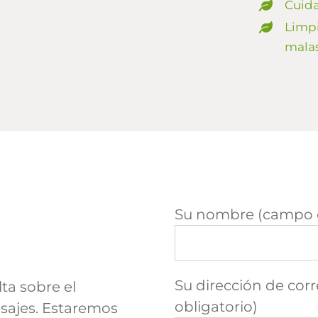
Cuida
Limpi
malas
Su nombre (campo o
Su dirección de cor
lta sobre el
obligatorio)
sajes. Estaremos