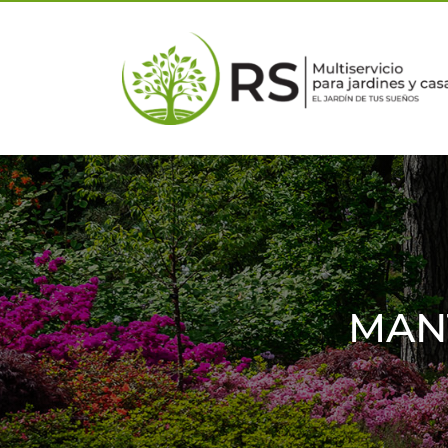
Skip
to
content
MAN