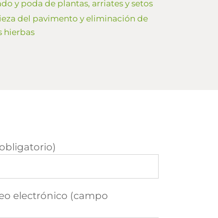
do y poda de plantas, arriates y setos
eza del pavimento y eliminación de
 hierbas
bligatorio)
reo electrónico (campo