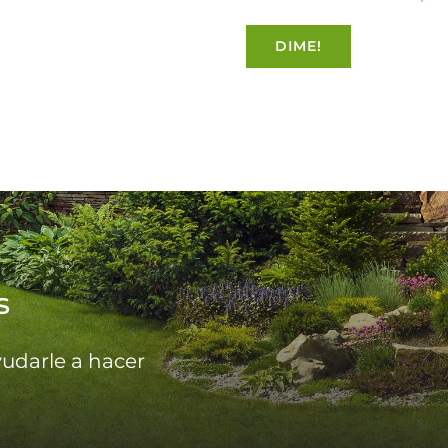
s
udarle a hacer