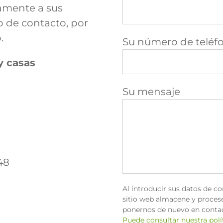
amente a sus
o de contacto, por
.
Su número de teléf
y casas
Su mensaje
48
Al introducir sus datos de c
sitio web almacene y procese
ponernos de nuevo en contac
Puede consultar nuestra polít